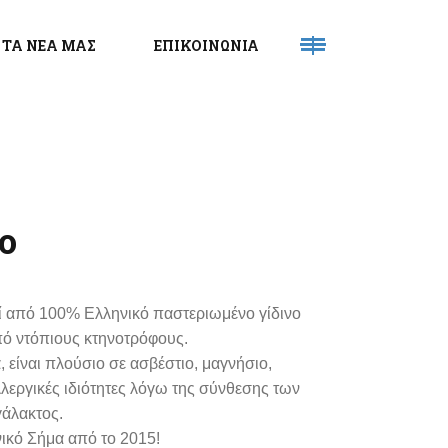
ΤΑ ΝΕΑ ΜΑΣ
ΕΠΙΚΟΙΝΩΝΙΑ
ο
ί από 100% Ελληνικό παστεριωμένο γίδινο
πό ντόπιους κτηνοτρόφους.
 είναι πλούσιο σε ασβέστιο, μαγνήσιο,
λλεργικές ιδιότητες λόγω της σύνθεσης των
γάλακτος.
ικό Σήμα από το 2015!