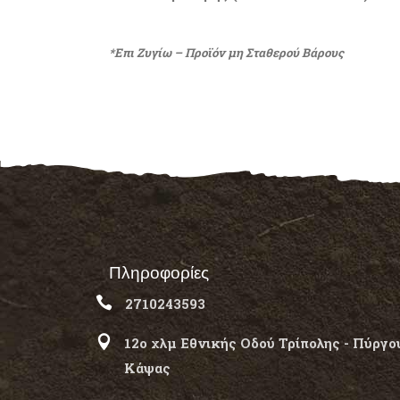
*Επι Ζυγίω – Προϊόν μη Σταθερού Βάρους
Πληροφορίες
2710243593
12ο χλμ Εθνικής Οδού Τρίπολης - Πύργο
Κάψας