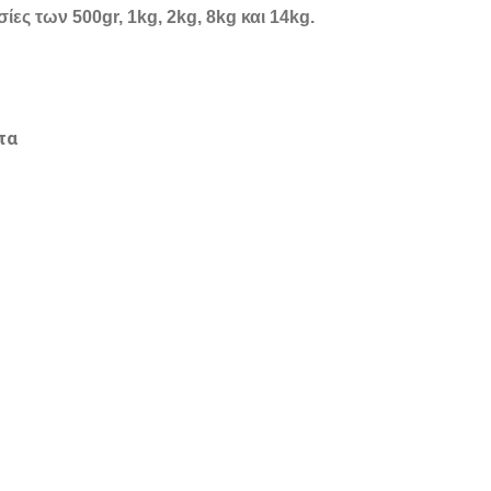
ίες των 500gr, 1kg, 2kg, 8kg και 14kg.
τα